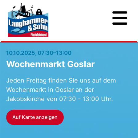
10.10.2025, 07:30–13:00
Wochenmarkt Goslar
Jeden Freitag finden Sie uns auf dem
Wochenmarkt in Goslar an der
Jakobskirche von 07:30 - 13:00 Uhr.
Auf Karte anzeigen