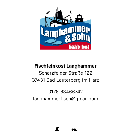
Fischfeinkost Langhammer
Scharzfelder Straße 122
37431 Bad Lauterberg im Harz
0176 63466742
langhammerfisch@gmail.com