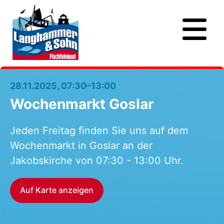
28.11.2025, 07:30–13:00
Wochenmarkt Goslar
Jeden Freitag finden Sie uns auf dem
Wochenmarkt in Goslar an der
Jakobskirche von 07:30 - 13:00 Uhr.
Auf Karte anzeigen