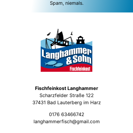
Spam, niemals.
Fischfeinkost Langhammer
Scharzfelder Straße 122
37431 Bad Lauterberg im Harz
0176 63466742
langhammerfisch@gmail.com